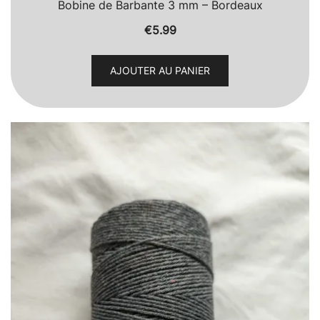
Bobine de Barbante 3 mm – Bordeaux
€
5.99
AJOUTER AU PANIER