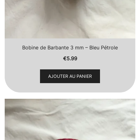
Bobine de Barbante 3 mm – Bleu Pétrole
€
5.99
AJOUTER AU PANIER