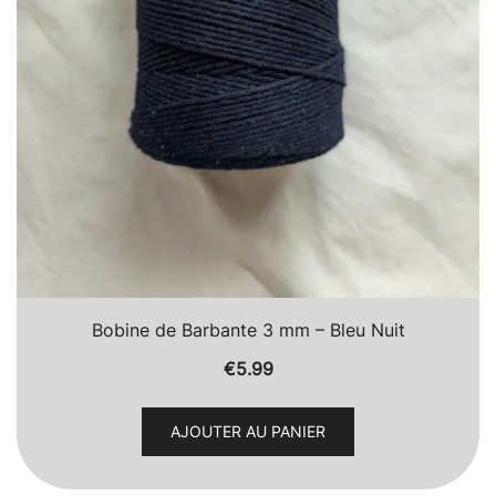
Bobine de Barbante 3 mm – Bleu Nuit
€
5.99
AJOUTER AU PANIER