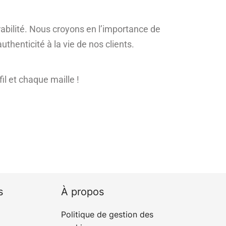
urabilité. Nous croyons en l’importance de
uthenticité à la vie de nos clients.
il et chaque maille !
s
À propos
Politique de gestion des