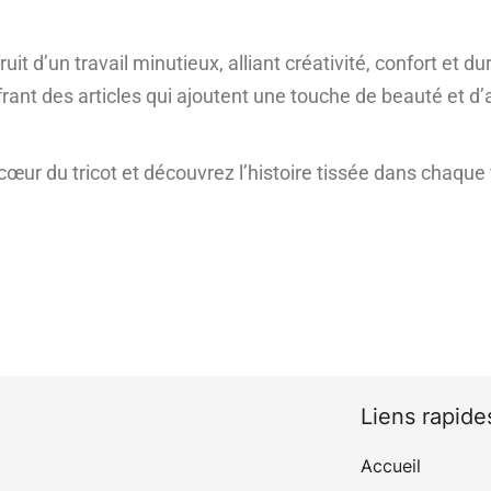
uit d’un travail minutieux, alliant créativité, confort et d
ffrant des articles qui ajoutent une touche de beauté et d’a
ur du tricot et découvrez l’histoire tissée dans chaque f
Liens rapide
Accueil