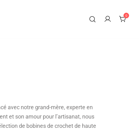
0
ncé avec notre grand-mère, experte en
lent et son amour pour l’artisanat, nous
élection de bobines de crochet de haute