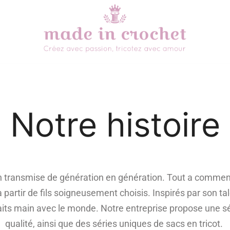
made in crochet
Notre histoire
n transmise de génération en génération. Tout a comme
à partir de fils soigneusement choisis. Inspirés par son ta
aits main avec le monde. Notre entreprise propose une s
qualité, ainsi que des séries uniques de sacs en tricot.